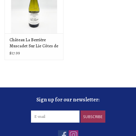
Château La Berrière
Muscadet Sur Lie Côtes de
Grandlieu 2024
$17.99
Sign up for our newsletter:
SUBSCRIBE