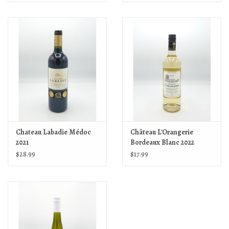
Chateau Labadie Médoc
Château L'Orangerie
2021
Bordeaux Blanc 2022
$28.99
$17.99